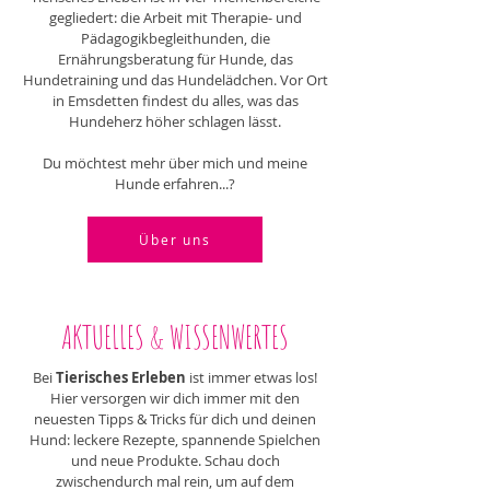
gegliedert: die Arbeit mit Therapie- und
Pädagogikbegleithunden, die
Ernährungsberatung für Hunde, das
Hundetraining und das Hundelädchen. Vor Ort
in Emsdetten findest du alles, was das
Hundeherz höher schlagen lässt.
Du möchtest mehr über mich und meine
Hunde erfahren...?
Über uns
AKTUELLES & WISSENWERTES
Bei
Tierisches Erleben
ist immer etwas los!
Hier versorgen wir dich immer mit den
neuesten Tipps & Tricks für dich und deinen
Hund: leckere Rezepte, spannende Spielchen
und neue Produkte. Schau doch
zwischendurch mal rein, um auf dem