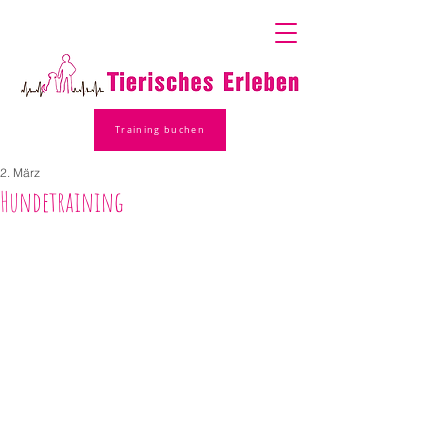
Training buchen
2. März
Hundetraining